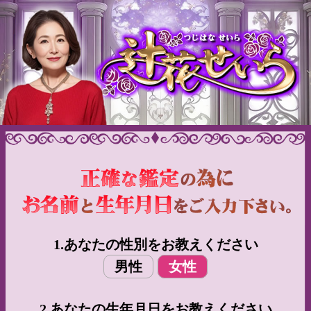
1.あなたの性別をお教えください
男性
女性
2.あなたの生年月日をお教えください