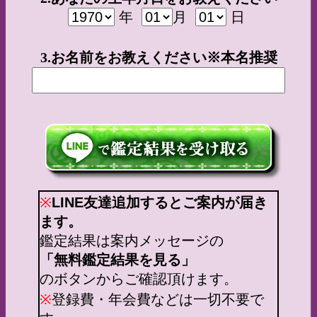
年
月
日
3.お名前をお教えください※本名推奨
※
LINE友達追加するとご案内が届き
ます。
鑑定結果は案内メッセージの
「無料鑑定結果を見る」
のボタンからご確認頂けます。
※
登録費・年会費などは一切不要で